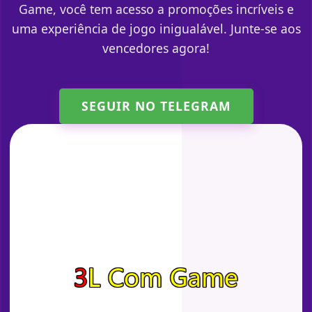
Game, você tem acesso a promoções incríveis e
uma experiência de jogo inigualável. Junte-se aos
vencedores agora!
SEGUIR NO TELEGRAM