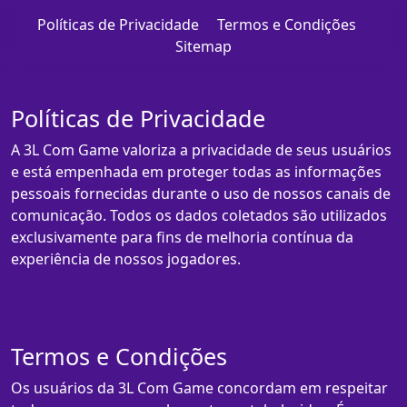
Políticas de Privacidade
Termos e Condições
Sitemap
Políticas de Privacidade
A 3L Com Game valoriza a privacidade de seus usuários
e está empenhada em proteger todas as informações
pessoais fornecidas durante o uso de nossos canais de
comunicação. Todos os dados coletados são utilizados
exclusivamente para fins de melhoria contínua da
experiência de nossos jogadores.
Termos e Condições
Os usuários da 3L Com Game concordam em respeitar