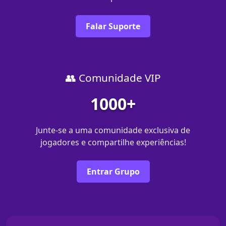
Falar Suporte
👥 Comunidade VIP
1000+
Junte-se a uma comunidade exclusiva de
jogadores e compartilhe experiências!
Entrar Grupo