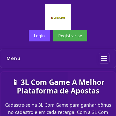
Login
Registrar-se
Menu
📱 3L Com Game A Melhor
Plataforma de Apostas
Cadastre-se na 3L Com Game para ganhar bônus
no cadastro e em cada recarga. Com a 3L Com