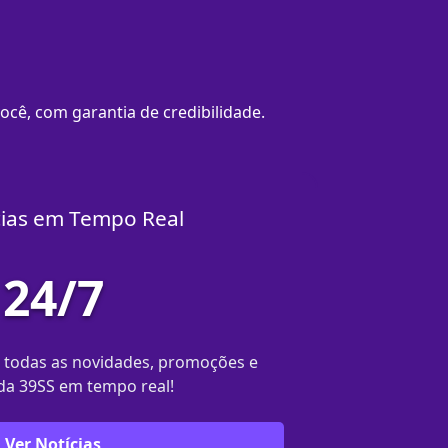
ocê, com garantia de credibilidade.
cias em Tempo Real
24/7
e todas as novidades, promoções e
da 39SS em tempo real!
Ver Notícias