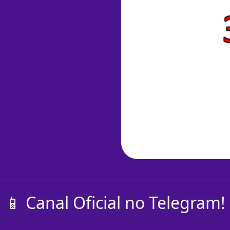
📱 Canal Oficial no Telegram!