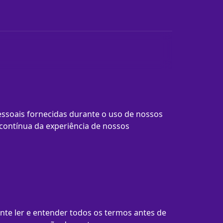
essoais fornecidas durante o uso de nossos
 contínua da experiência de nossos
nte ler e entender todos os termos antes de