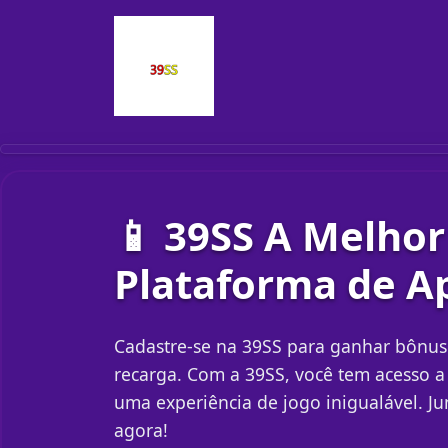
📱 39SS A Melhor
Plataforma de A
Cadastre-se na 39SS para ganhar bônus
recarga. Com a 39SS, você tem acesso a
uma experiência de jogo inigualável. J
agora!