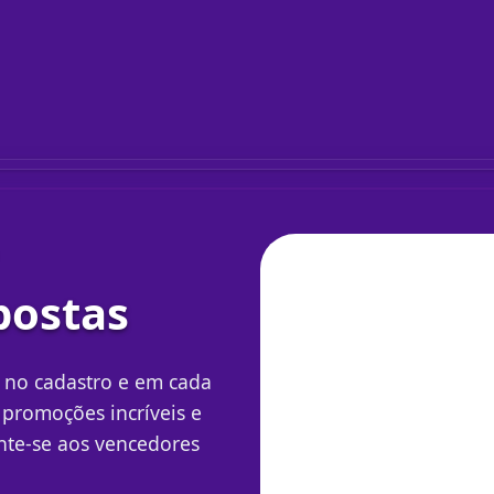
postas
 no cadastro e em cada
 promoções incríveis e
unte-se aos vencedores