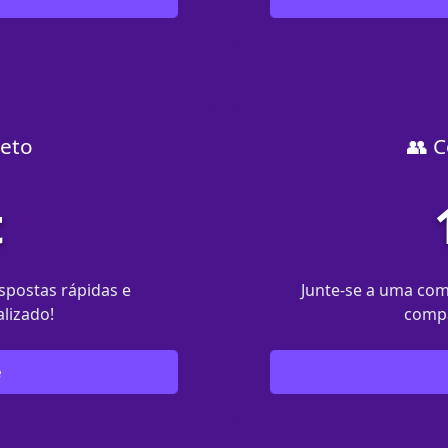
reto
👥 
t
espostas rápidas e
Junte-se a uma com
lizado!
compa
e