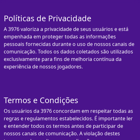
Políticas de Privacidade
A 3976 valoriza a privacidade de seus usuários e está
empenhada em proteger todas as informações
pessoais fornecidas durante o uso de nossos canais de
comunicação. Todos os dados coletados são utilizados
exclusivamente para fins de melhoria contínua da
experiência de nossos jogadores.
Termos e Condições
Os usuários da 3976 concordam em respeitar todas as
regras e regulamentos estabelecidos. É importante ler
e entender todos os termos antes de participar de
nossos canais de comunicação. A violação destes