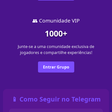
👥 Comunidade VIP
1000+
Junte-se a uma comunidade exclusiva de
jogadores e compartilhe experiências!
Entrar Grupo
📱 Como Seguir no Telegram