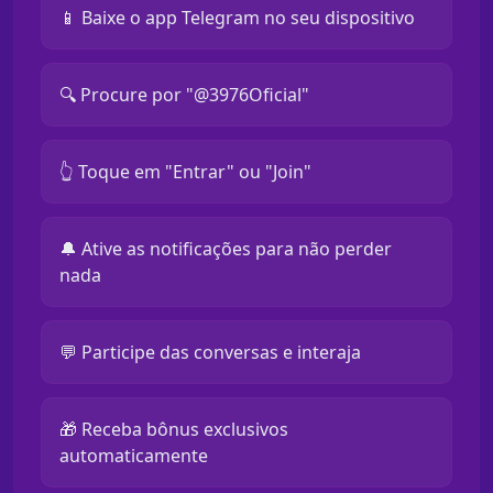
📱 Baixe o app Telegram no seu dispositivo
🔍 Procure por "@3976Oficial"
👆 Toque em "Entrar" ou "Join"
🔔 Ative as notificações para não perder
nada
💬 Participe das conversas e interaja
🎁 Receba bônus exclusivos
automaticamente