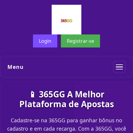
Login
Registrar-se
Menu
📱 365GG A Melhor
Plataforma de Apostas
Cadastre-se na 365GG para ganhar bônus no
cadastro e em cada recarga. Com a 365GG, você