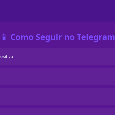
📱 Como Seguir no Telegram
ositivo