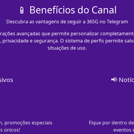
📱 Benefícios do Canal
Descubra as vantagens de seguir a 365G no Telegram
urações avançadas que permite personalizar completamente
, privacidade e segurança. O sistema de perfis permite sal
situações de uso.
sivos
📢 Notí
m, promoções especiais
Fique por dentro d
s únicos!
eventos 