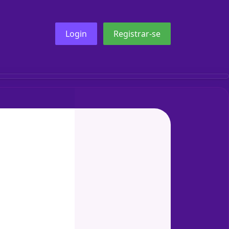
Login
Registrar-se