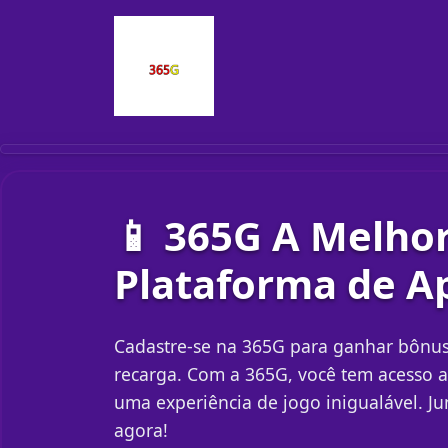
📱 365G A Melho
Plataforma de A
Cadastre-se na 365G para ganhar bônus
recarga. Com a 365G, você tem acesso a
uma experiência de jogo inigualável. J
agora!