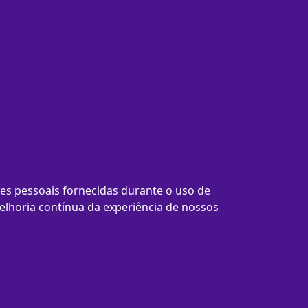
es pessoais fornecidas durante o uso de
elhoria contínua da experiência de nossos