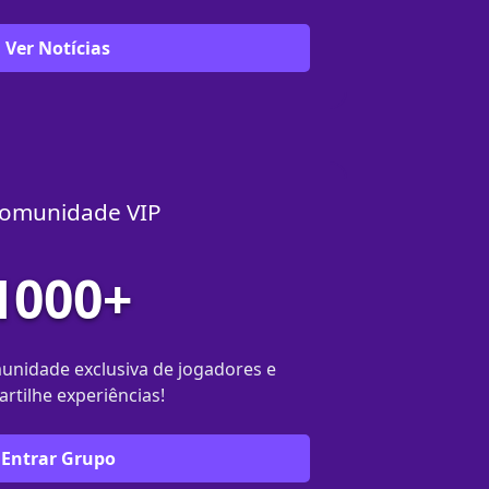
Ver Notícias
Comunidade VIP
1000+
unidade exclusiva de jogadores e
rtilhe experiências!
Entrar Grupo