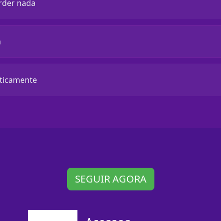
erder nada
a
aticamente
SEGUIR AGORA