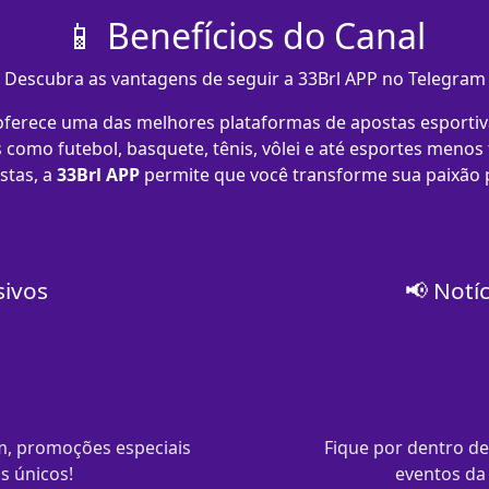
📱 Benefícios do Canal
Descubra as vantagens de seguir a 33Brl APP no Telegram
ferece uma das melhores plataformas de apostas esportiva
 como futebol, basquete, tênis, vôlei e até esportes menos
stas, a
33Brl APP
permite que você transforme sua paixão p
sivos
📢 Notí
m, promoções especiais
Fique por dentro d
s únicos!
eventos da