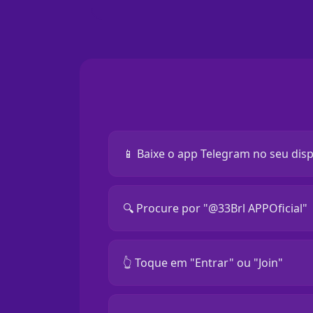
📱 Baixe o app Telegram no seu disp
🔍 Procure por "@33Brl APPOficial"
👆 Toque em "Entrar" ou "Join"