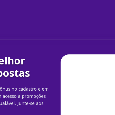
elhor
postas
bônus no cadastro e em
em acesso a promoções
ualável. Junte-se aos