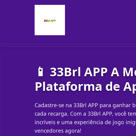
📱 33Brl APP A M
Plataforma de A
Cadastre-se na 33Brl APP para ganhar 
cada recarga. Com a 33Brl APP, você t
incríveis e uma experiência de jogo inig
vencedores agora!