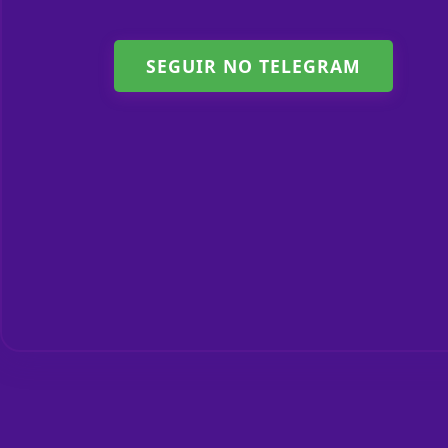
SEGUIR NO TELEGRAM