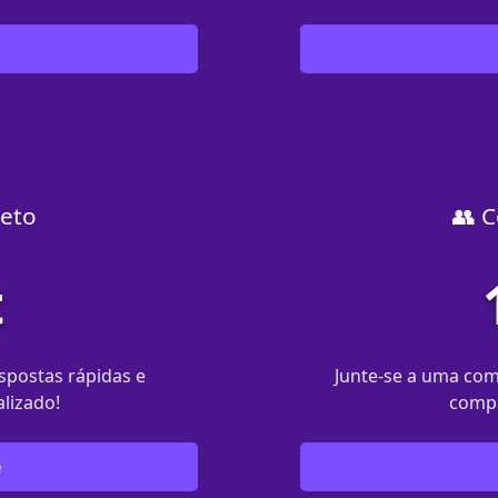
reto
👥 
t
espostas rápidas e
Junte-se a uma com
lizado!
compa
e