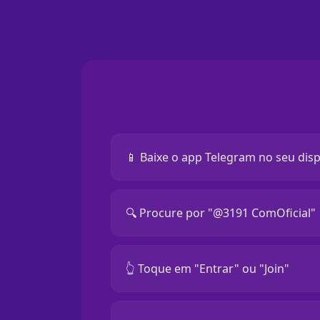
📱 Baixe o app Telegram no seu disp
🔍 Procure por "@3191 ComOficial"
👆 Toque em "Entrar" ou "Join"