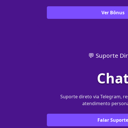
Ver Bônus
💬 Suporte Di
Cha
Suporte direto via Telegram, r
atendimento persona
Falar Suport