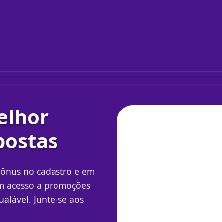
elhor
postas
bônus no cadastro e em
em acesso a promoções
ualável. Junte-se aos