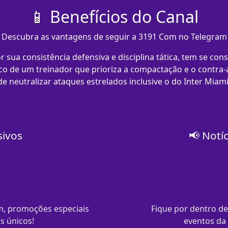
📱 Benefícios do Canal
Descubra as vantagens de seguir a 3191 Com no Telegram
or sua consistência defensiva e disciplina tática, tem se c
co de um treinador que prioriza a compactação e o contra-
de neutralizar ataques estrelados inclusive o do Inter Miami
sivos
📢 Notí
m, promoções especiais
Fique por dentro d
s únicos!
eventos da