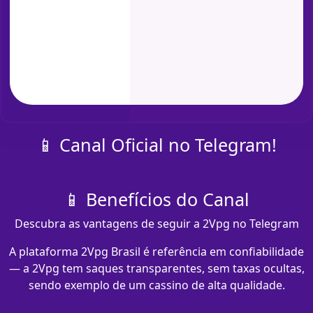
📱 Canal Oficial no Telegram!
📱 Benefícios do Canal
Descubra as vantagens de seguir a 2Vpg no Telegram
A plataforma 2Vpg Brasil é referência em confiabilidade
— a 2Vpg tem saques transparentes, sem taxas ocultas,
sendo exemplo de um cassino de alta qualidade.