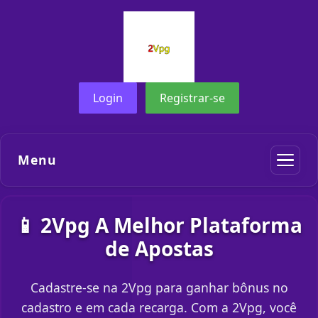
Login
Registrar-se
Menu
📱 2Vpg A Melhor Plataforma
de Apostas
Cadastre-se na 2Vpg para ganhar bônus no
cadastro e em cada recarga. Com a 2Vpg, você