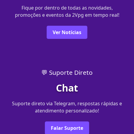
Fique por dentro de todas as novidades,
promoções e eventos da 2Vpg em tempo real!
Ver Notícias
💬 Suporte Direto
Chat
Suporte direto via Telegram, respostas rápidas e
atendimento personalizado!
Falar Suporte