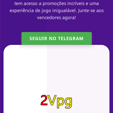
tem acesso a promoções incríveis e uma
experiência de jogo inigualável. Junte-se aos
vencedores agora!
SEGUIR NO TELEGRAM