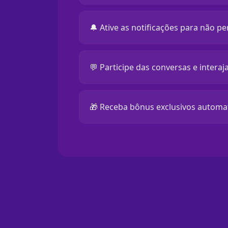
🔔 Ative as notificações para não p
💬 Participe das conversas e interaj
🎁 Receba bônus exclusivos autom