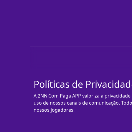
Políticas de Privacida
A 2NN.Com Paga APP valoriza a privacidade
uso de nossos canais de comunicação. Todos
nossos jogadores.