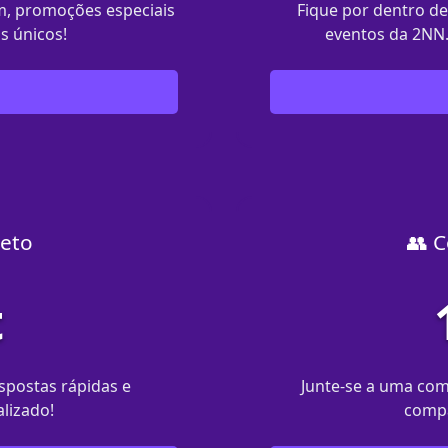
m, promoções especiais
Fique por dentro d
s únicos!
eventos da 2NN
reto
👥 
t
espostas rápidas e
Junte-se a uma com
lizado!
compa