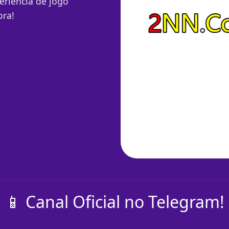
eriência de jogo
ora!
📱 Canal Oficial no Telegram!