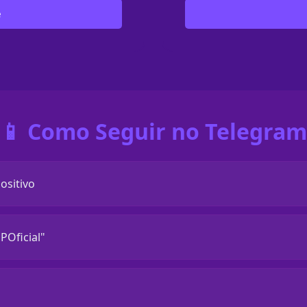
e
📱 Como Seguir no Telegram
ositivo
POficial"