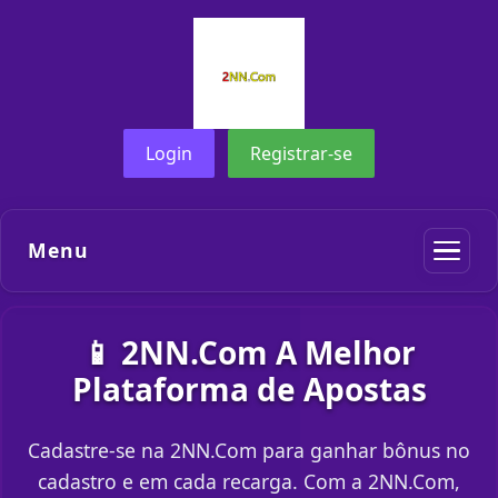
Login
Registrar-se
Menu
📱 2NN.Com A Melhor
Plataforma de Apostas
Cadastre-se na 2NN.Com para ganhar bônus no
cadastro e em cada recarga. Com a 2NN.Com,