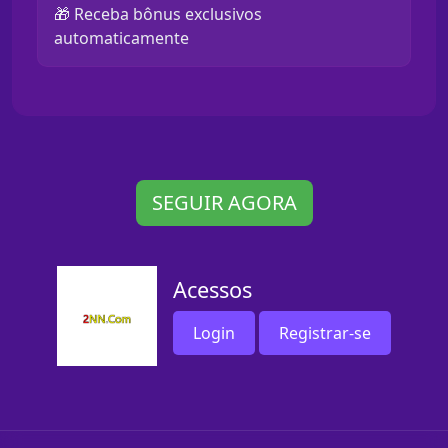
🎁 Receba bônus exclusivos
automaticamente
SEGUIR AGORA
Acessos
Login
Registrar-se