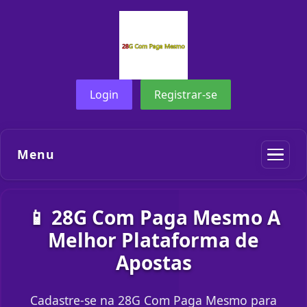
Login
Registrar-se
Menu
📱 28G Com Paga Mesmo A
Melhor Plataforma de
Apostas
Cadastre-se na 28G Com Paga Mesmo para