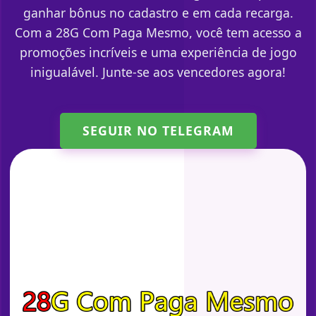
ganhar bônus no cadastro e em cada recarga.
Com a 28G Com Paga Mesmo, você tem acesso a
promoções incríveis e uma experiência de jogo
inigualável. Junte-se aos vencedores agora!
SEGUIR NO TELEGRAM