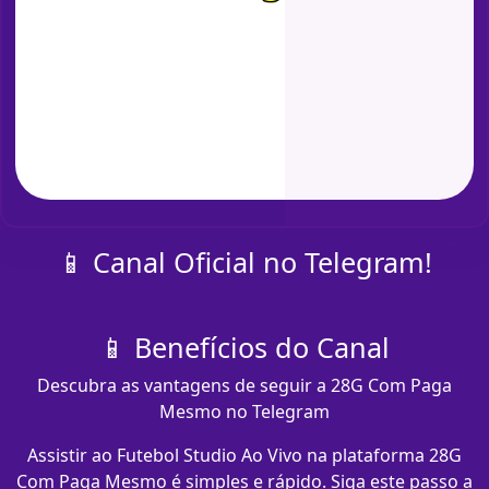
📱 Canal Oficial no Telegram!
📱 Benefícios do Canal
Descubra as vantagens de seguir a 28G Com Paga
Mesmo no Telegram
Assistir ao Futebol Studio Ao Vivo na plataforma 28G
Com Paga Mesmo é simples e rápido. Siga este passo a