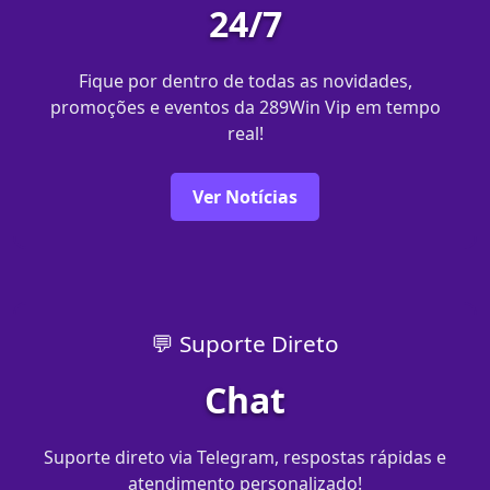
24/7
Fique por dentro de todas as novidades,
promoções e eventos da 289Win Vip em tempo
real!
Ver Notícias
💬 Suporte Direto
Chat
Suporte direto via Telegram, respostas rápidas e
atendimento personalizado!