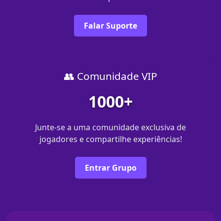
Falar Suporte
👥 Comunidade VIP
1000+
Junte-se a uma comunidade exclusiva de
jogadores e compartilhe experiências!
Entrar Grupo