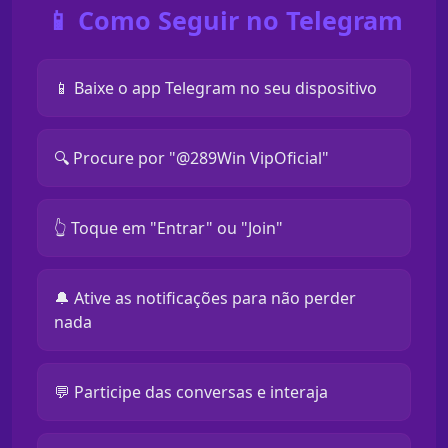
📱 Como Seguir no Telegram
📱 Baixe o app Telegram no seu dispositivo
🔍 Procure por "@289Win VipOficial"
👆 Toque em "Entrar" ou "Join"
🔔 Ative as notificações para não perder
nada
💬 Participe das conversas e interaja