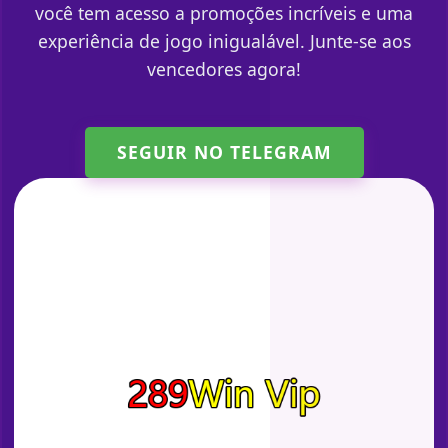
você tem acesso a promoções incríveis e uma
experiência de jogo inigualável. Junte-se aos
vencedores agora!
SEGUIR NO TELEGRAM