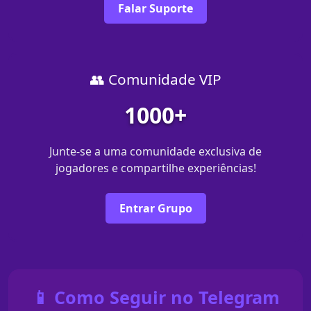
Falar Suporte
👥 Comunidade VIP
1000+
Junte-se a uma comunidade exclusiva de
jogadores e compartilhe experiências!
Entrar Grupo
📱 Como Seguir no Telegram