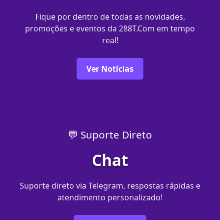
Fique por dentro de todas as novidades,
promoções e eventos da 288T.Com em tempo
real!
Ver Notícias
💬 Suporte Direto
Chat
Suporte direto via Telegram, respostas rápidas e
atendimento personalizado!