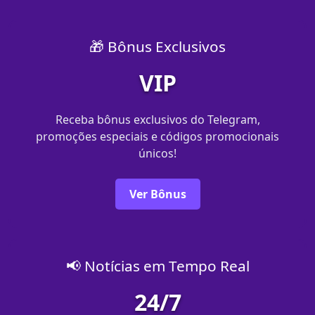
🎁 Bônus Exclusivos
VIP
Receba bônus exclusivos do Telegram,
promoções especiais e códigos promocionais
únicos!
Ver Bônus
📢 Notícias em Tempo Real
24/7