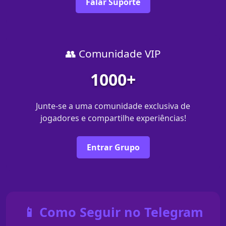
Falar Suporte
👥 Comunidade VIP
1000+
Junte-se a uma comunidade exclusiva de
jogadores e compartilhe experiências!
Entrar Grupo
📱 Como Seguir no Telegram