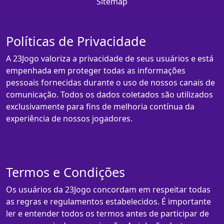
Sitemap
Políticas de Privacidade
A 23Jogo valoriza a privacidade de seus usuários e está
empenhada em proteger todas as informações
pessoais fornecidas durante o uso de nossos canais de
comunicação. Todos os dados coletados são utilizados
exclusivamente para fins de melhoria contínua da
experiência de nossos jogadores.
Termos e Condições
Os usuários da 23Jogo concordam em respeitar todas
as regras e regulamentos estabelecidos. É importante
ler e entender todos os termos antes de participar de