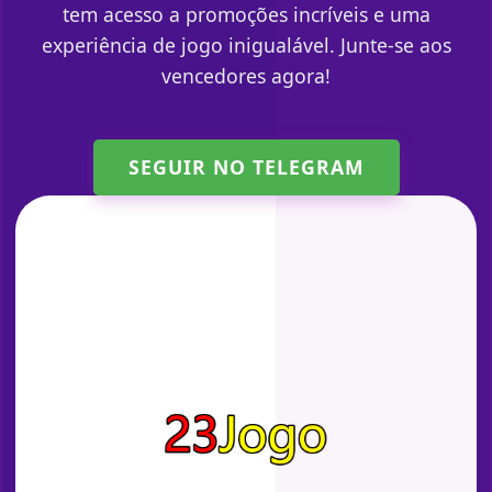
tem acesso a promoções incríveis e uma
experiência de jogo inigualável. Junte-se aos
vencedores agora!
SEGUIR NO TELEGRAM