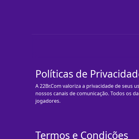
Políticas de Privacida
A 22Br.Com valoriza a privacidade de seus 
nossos canais de comunicação. Todos os dad
jogadores.
Termos e Condições