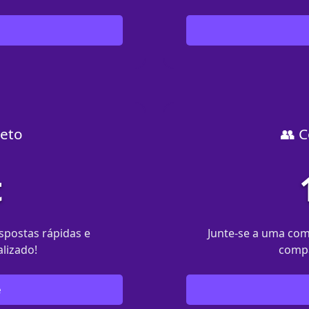
reto
👥 
t
espostas rápidas e
Junte-se a uma com
lizado!
compa
e