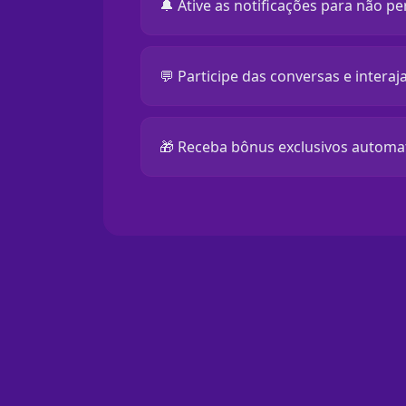
🔔 Ative as notificações para não p
💬 Participe das conversas e interaj
🎁 Receba bônus exclusivos autom