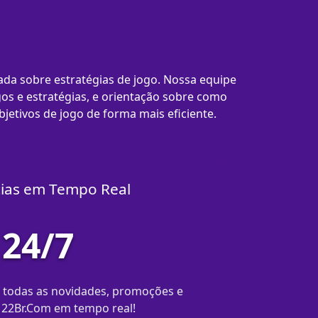
ada sobre estratégias de jogo. Nossa equipe
s e estratégias, e orientação sobre como
bjetivos de jogo de forma mais eficiente.
cias em Tempo Real
24/7
e todas as novidades, promoções e
 22Br.Com em tempo real!