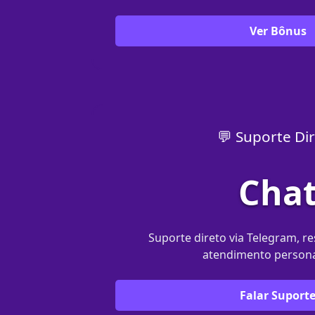
Ver Bônus
💬 Suporte Di
Cha
Suporte direto via Telegram, r
atendimento persona
Falar Suport