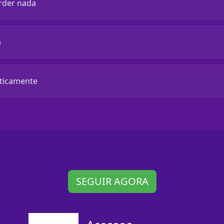
erder nada
a
aticamente
SEGUIR AGORA