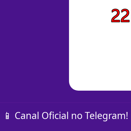
📱 Canal Oficial no Telegram!