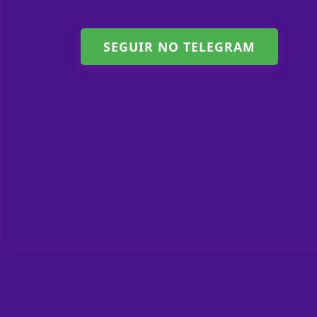
SEGUIR NO TELEGRAM