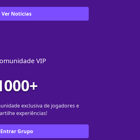
Ver Notícias
Comunidade VIP
1000+
unidade exclusiva de jogadores e
rtilhe experiências!
Entrar Grupo