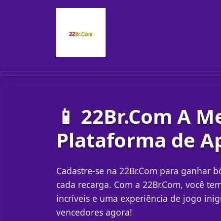
📱 22Br.Com A M
Plataforma de A
Cadastre-se na 22Br.Com para ganhar b
cada recarga. Com a 22Br.Com, você te
incríveis e uma experiência de jogo inig
vencedores agora!