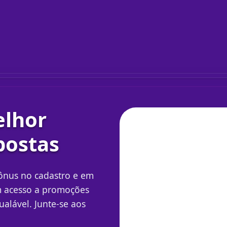
elhor
postas
ônus no cadastro e em
m acesso a promoções
ualável. Junte-se aos