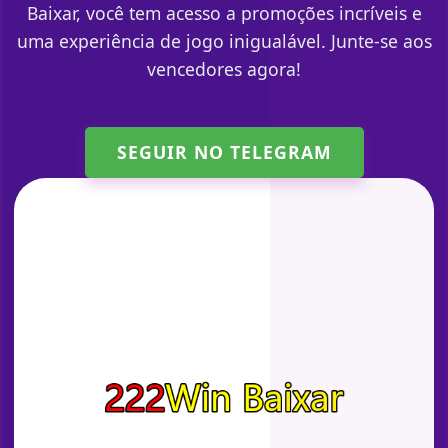
Baixar, você tem acesso a promoções incríveis e
uma experiência de jogo inigualável. Junte-se aos
vencedores agora!
SEGUIR NO TELEGRAM