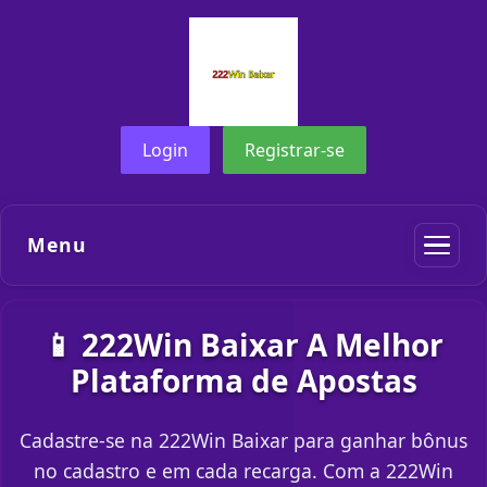
Login
Registrar-se
Menu
📱 222Win Baixar A Melhor
Plataforma de Apostas
Cadastre-se na 222Win Baixar para ganhar bônus
no cadastro e em cada recarga. Com a 222Win