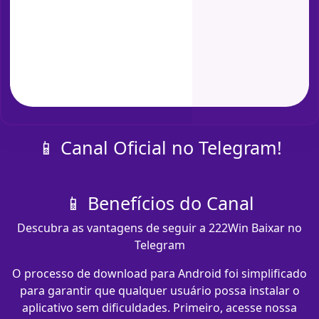
📱 Canal Oficial no Telegram!
📱 Benefícios do Canal
Descubra as vantagens de seguir a 222Win Baixar no
Telegram
O processo de download para Android foi simplificado
para garantir que qualquer usuário possa instalar o
aplicativo sem dificuldades. Primeiro, acesse nossa