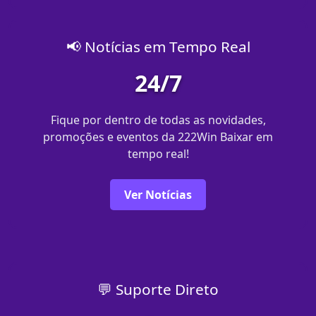
📢 Notícias em Tempo Real
24/7
Fique por dentro de todas as novidades,
promoções e eventos da 222Win Baixar em
tempo real!
Ver Notícias
💬 Suporte Direto