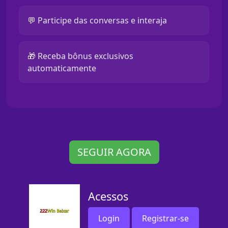
💬 Participe das conversas e interaja
🎁 Receba bônus exclusivos
automaticamente
SEGUIR AGORA
Acessos
Login
Registrar-se