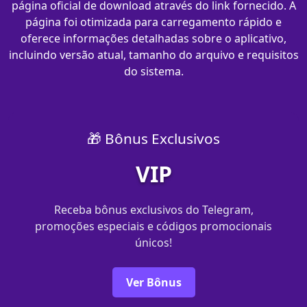
página oficial de download através do link fornecido. A
página foi otimizada para carregamento rápido e
oferece informações detalhadas sobre o aplicativo,
incluindo versão atual, tamanho do arquivo e requisitos
do sistema.
🎁 Bônus Exclusivos
VIP
Receba bônus exclusivos do Telegram,
promoções especiais e códigos promocionais
únicos!
Ver Bônus