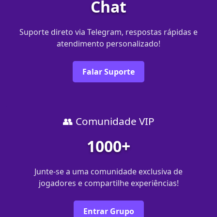
Chat
Suporte direto via Telegram, respostas rápidas e
atendimento personalizado!
Falar Suporte
👥 Comunidade VIP
1000+
Junte-se a uma comunidade exclusiva de
jogadores e compartilhe experiências!
Entrar Grupo