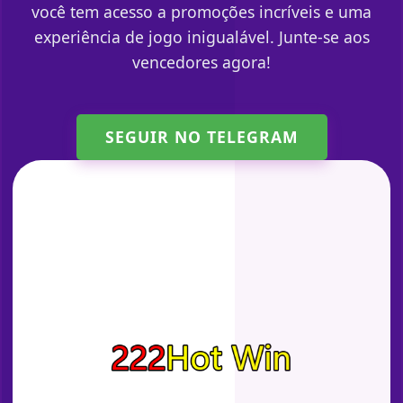
você tem acesso a promoções incríveis e uma
experiência de jogo inigualável. Junte-se aos
vencedores agora!
SEGUIR NO TELEGRAM