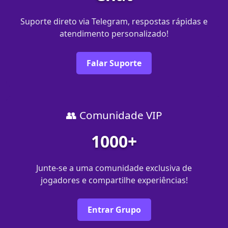
Suporte direto via Telegram, respostas rápidas e
atendimento personalizado!
Falar Suporte
👥 Comunidade VIP
1000+
Junte-se a uma comunidade exclusiva de
jogadores e compartilhe experiências!
Entrar Grupo