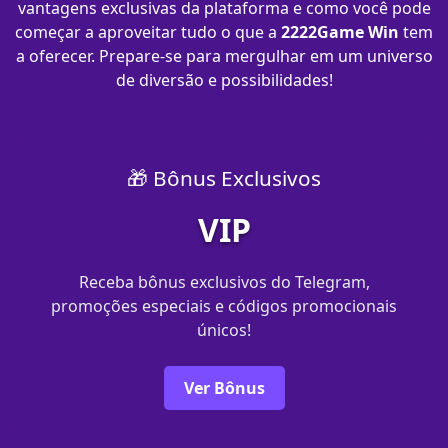
vantagens exclusivas da plataforma e como você pode
começar a aproveitar tudo o que a
2222Game Win
tem
a oferecer. Prepare-se para mergulhar em um universo
de diversão e possibilidades!
🎁 Bônus Exclusivos
VIP
Receba bônus exclusivos do Telegram,
promoções especiais e códigos promocionais
únicos!
Ver Bônus