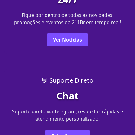
Fique por dentro de todas as novidades,
promoções e eventos da 211Br em tempo real!
Ver Notícias
💬 Suporte Direto
Chat
Suporte direto via Telegram, respostas rápidas e
atendimento personalizado!