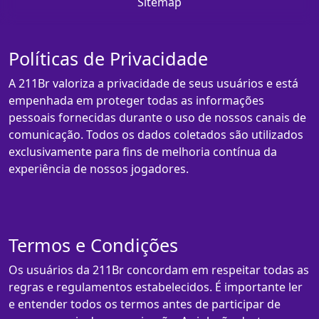
Sitemap
Políticas de Privacidade
A 211Br valoriza a privacidade de seus usuários e está
empenhada em proteger todas as informações
pessoais fornecidas durante o uso de nossos canais de
comunicação. Todos os dados coletados são utilizados
exclusivamente para fins de melhoria contínua da
experiência de nossos jogadores.
Termos e Condições
Os usuários da 211Br concordam em respeitar todas as
regras e regulamentos estabelecidos. É importante ler
e entender todos os termos antes de participar de