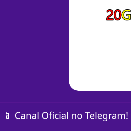
📱 Canal Oficial no Telegram!