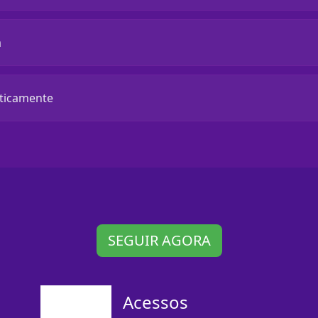
a
aticamente
SEGUIR AGORA
Acessos