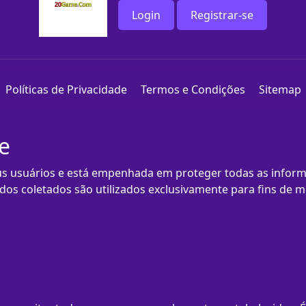
Login
Registrar-se
Políticas de Privacidade
Termos e Condições
Sitemap
de
us usuários e está empenhada em proteger todas as inform
os coletados são utilizados exclusivamente para fins de m