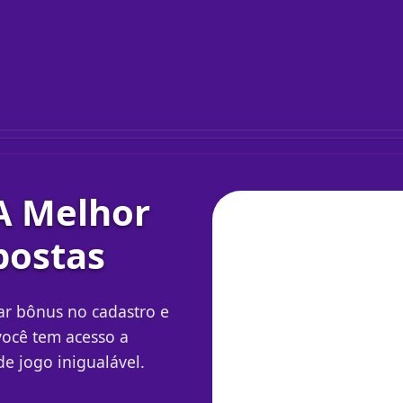
A Melhor
postas
r bônus no cadastro e
ocê tem acesso a
e jogo inigualável.