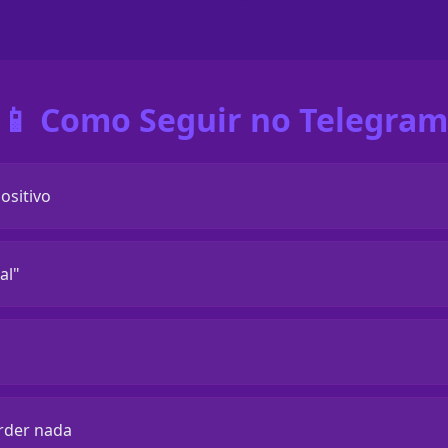
📱 Como Seguir no Telegram
ositivo
al"
erder nada