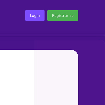
Login
Registrar-se