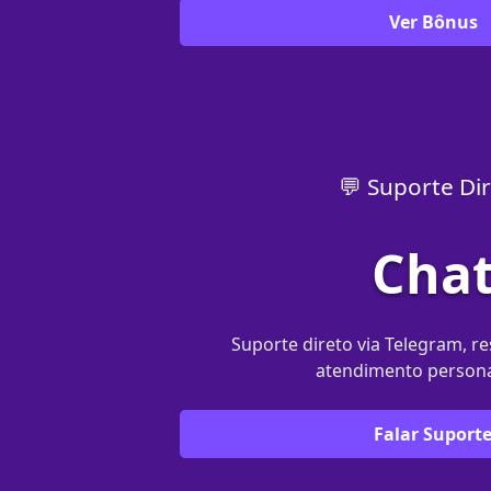
Ver Bônus
💬 Suporte Di
Cha
Suporte direto via Telegram, r
atendimento persona
Falar Suport