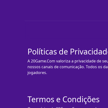
Políticas de Privacida
A 20Game.Com valoriza a privacidade de se
nossos canais de comunicação. Todos os dad
jogadores.
Termos e Condições