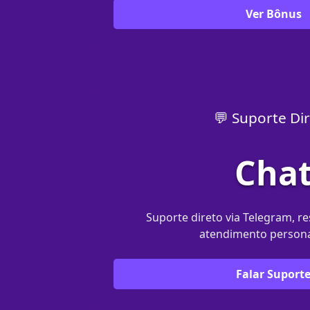
Ver Bônus
💬 Suporte Di
Cha
Suporte direto via Telegram, r
atendimento persona
Falar Suport