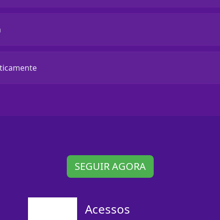
a
aticamente
SEGUIR AGORA
Acessos