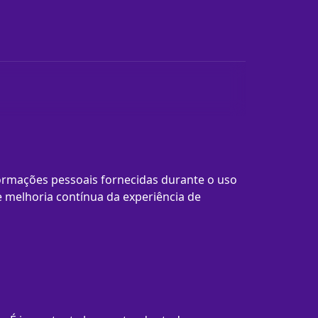
formações pessoais fornecidas durante o uso
e melhoria contínua da experiência de