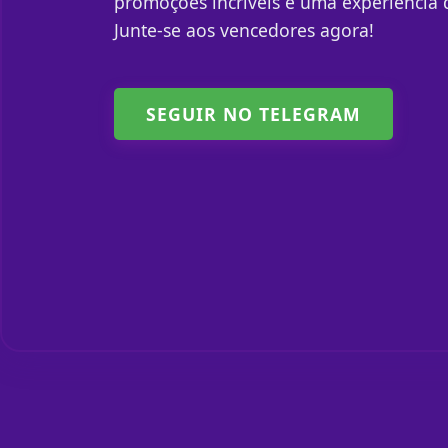
promoções incríveis e uma experiência d
Junte-se aos vencedores agora!
SEGUIR NO TELEGRAM