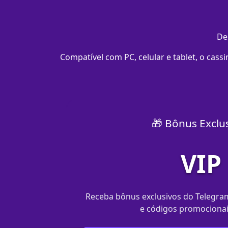
De
Compatível com PC, celular e tablet, o cass
🎁 Bônus Exclu
VIP
Receba bônus exclusivos do Telegra
e códigos promocionai