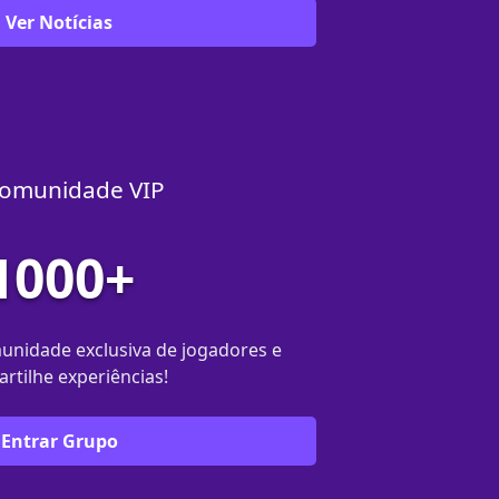
Ver Notícias
Comunidade VIP
1000+
unidade exclusiva de jogadores e
rtilhe experiências!
Entrar Grupo