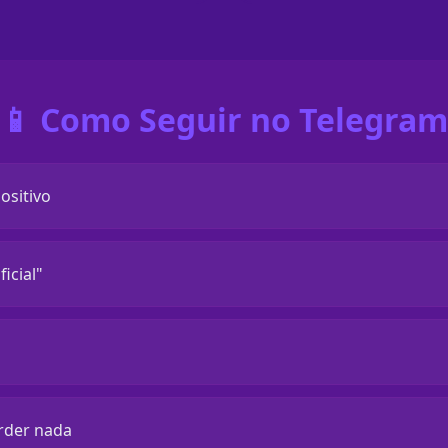
📱 Como Seguir no Telegram
ositivo
icial"
erder nada