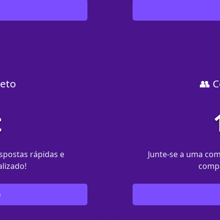
reto
👥 
t
espostas rápidas e
Junte-se a uma com
lizado!
compa
e