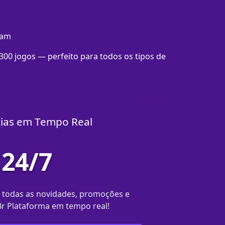
ram
 300 jogos — perfeito para todos os tipos de
cias em Tempo Real
24/7
e todas as novidades, promoções e
Br Plataforma em tempo real!