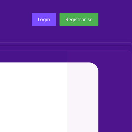
Login
Registrar-se