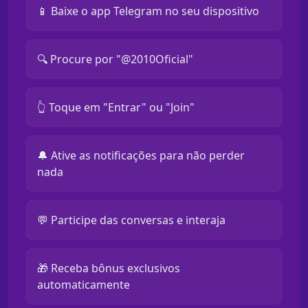
📱 Baixe o app Telegram no seu dispositivo
🔍 Procure por "@2010Oficial"
👆 Toque em "Entrar" ou "Join"
🔔 Ative as notificações para não perder
nada
💬 Participe das conversas e interaja
🎁 Receba bônus exclusivos
automaticamente