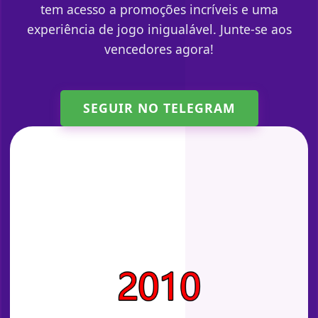
tem acesso a promoções incríveis e uma
experiência de jogo inigualável. Junte-se aos
vencedores agora!
SEGUIR NO TELEGRAM