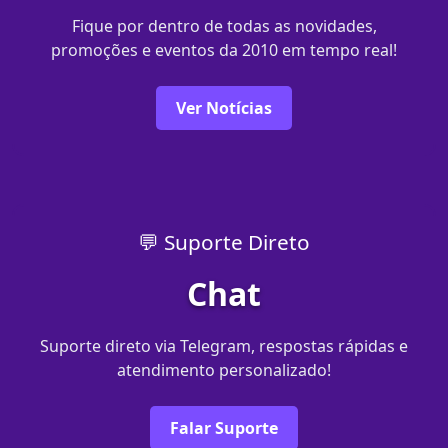
Fique por dentro de todas as novidades,
promoções e eventos da 2010 em tempo real!
Ver Notícias
💬 Suporte Direto
Chat
Suporte direto via Telegram, respostas rápidas e
atendimento personalizado!
Falar Suporte