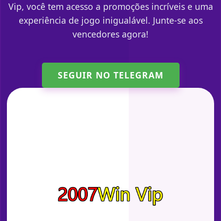
Vip, você tem acesso a promoções incríveis e uma
experiência de jogo inigualável. Junte-se aos
vencedores agora!
SEGUIR NO TELEGRAM