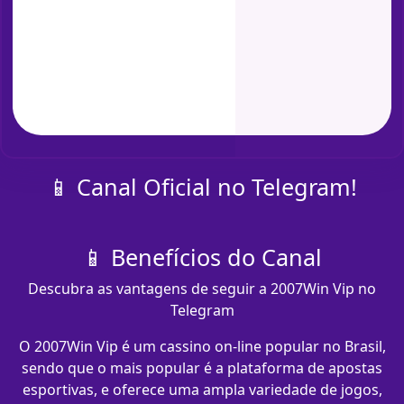
📱 Canal Oficial no Telegram!
📱 Benefícios do Canal
Descubra as vantagens de seguir a 2007Win Vip no
Telegram
O 2007Win Vip é um cassino on-line popular no Brasil,
sendo que o mais popular é a plataforma de apostas
esportivas, e oferece uma ampla variedade de jogos,