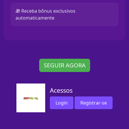
🎁 Receba bônus exclusivos
automaticamente
SEGUIR AGORA
Acessos
Login
Registrar-se