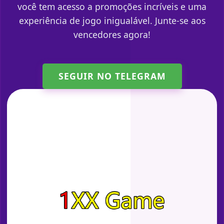
você tem acesso a promoções incríveis e uma
experiência de jogo inigualável. Junte-se aos
vencedores agora!
SEGUIR NO TELEGRAM