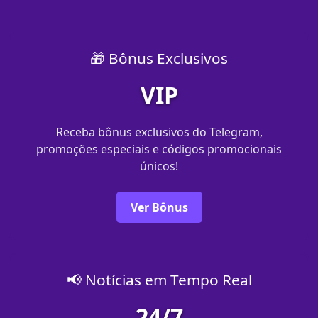
🎁 Bônus Exclusivos
VIP
Receba bônus exclusivos do Telegram,
promoções especiais e códigos promocionais
únicos!
Ver Bônus
📢 Notícias em Tempo Real
24/7