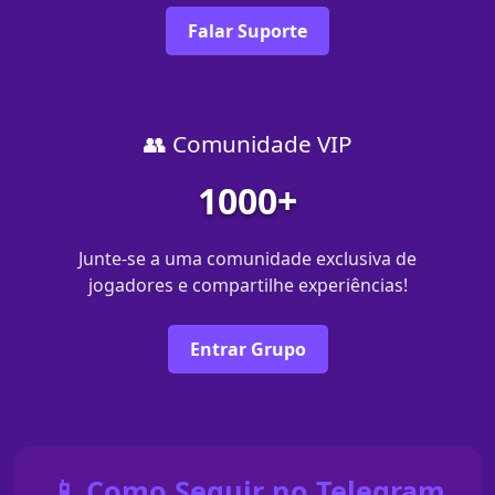
Falar Suporte
👥 Comunidade VIP
1000+
Junte-se a uma comunidade exclusiva de
jogadores e compartilhe experiências!
Entrar Grupo
📱 Como Seguir no Telegram