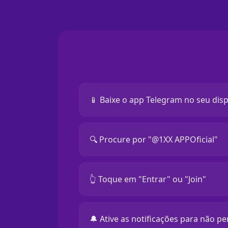
📱 Baixe o app Telegram no seu disp
🔍 Procure por "@1XX APPOficial"
👆 Toque em "Entrar" ou "Join"
🔔 Ative as notificações para não p