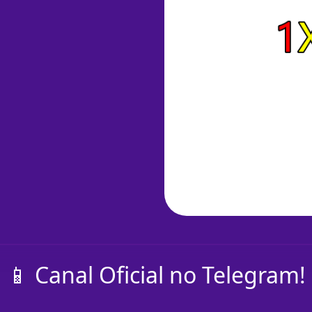
📱 Canal Oficial no Telegram!