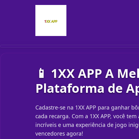
📱 1XX APP A Me
Plataforma de A
Cadastre-se na 1XX APP para ganhar bô
cada recarga. Com a 1XX APP, você tem
incríveis e uma experiência de jogo inig
vencedores agora!