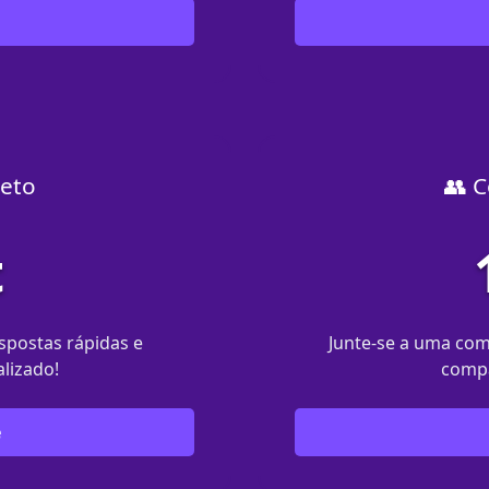
reto
👥 
t
espostas rápidas e
Junte-se a uma com
lizado!
compa
e