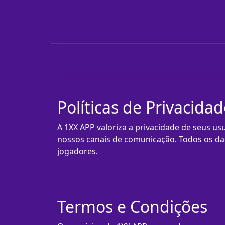
Políticas de Privacida
A 1XX APP valoriza a privacidade de seus u
nossos canais de comunicação. Todos os dad
jogadores.
Termos e Condições