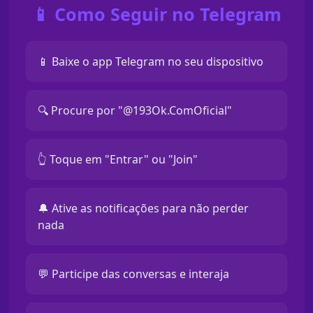
📱 Como Seguir no Telegram
📱 Baixe o app Telegram no seu dispositivo
🔍 Procure por "@193Ok.ComOficial"
👆 Toque em "Entrar" ou "Join"
🔔 Ative as notificações para não perder
nada
💬 Participe das conversas e interaja