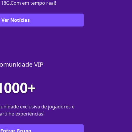
 18G.Com em tempo real!
Ver Notícias
Comunidade VIP
1000+
unidade exclusiva de jogadores e
rtilhe experiências!
Entrar Grupo