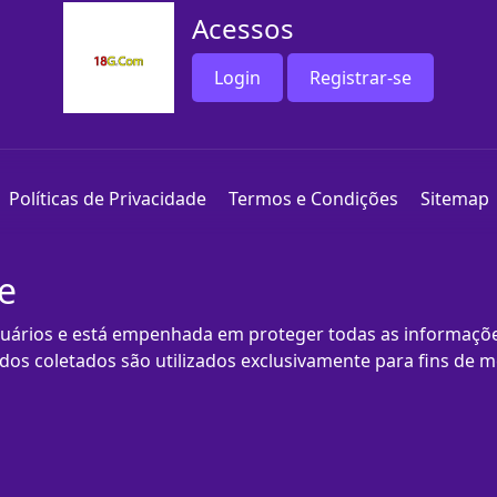
Acessos
Login
Registrar-se
Políticas de Privacidade
Termos e Condições
Sitemap
de
usuários e está empenhada em proteger todas as informaçõe
os coletados são utilizados exclusivamente para fins de m