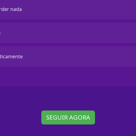
erder nada
a
aticamente
SEGUIR AGORA