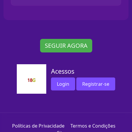
SEGUIR AGORA
Acessos
Login
Registrar-se
Políticas de Privacidade
Termos e Condições