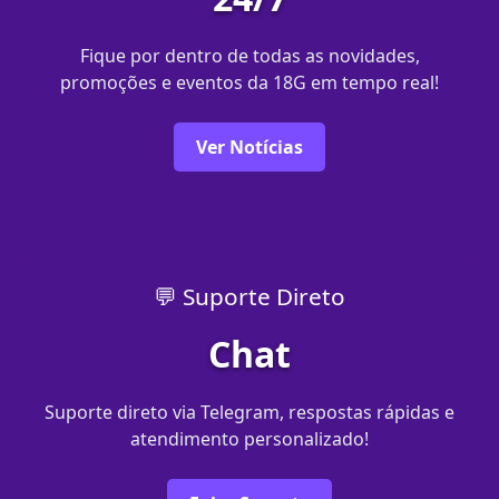
Fique por dentro de todas as novidades,
promoções e eventos da 18G em tempo real!
Ver Notícias
💬 Suporte Direto
Chat
Suporte direto via Telegram, respostas rápidas e
atendimento personalizado!