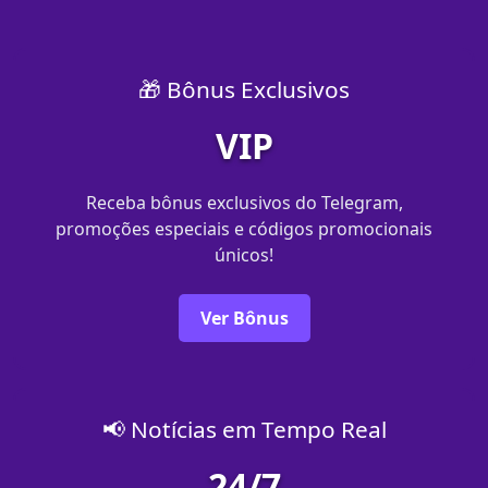
🎁 Bônus Exclusivos
VIP
Receba bônus exclusivos do Telegram,
promoções especiais e códigos promocionais
únicos!
Ver Bônus
📢 Notícias em Tempo Real
24/7