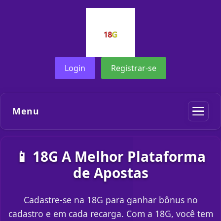
Login
Registrar-se
Menu
📱 18G A Melhor Plataforma
de Apostas
Cadastre-se na 18G para ganhar bônus no
cadastro e em cada recarga. Com a 18G, você tem