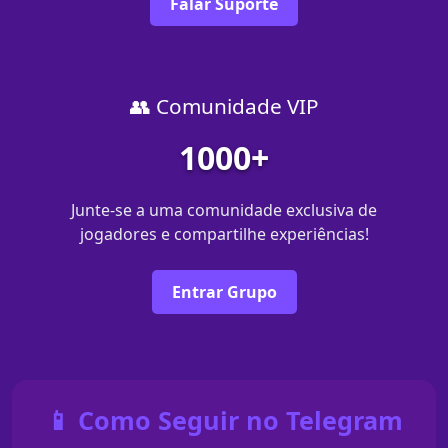
Falar Suporte
👥 Comunidade VIP
1000+
Junte-se a uma comunidade exclusiva de
jogadores e compartilhe experiências!
Entrar Grupo
📱 Como Seguir no Telegram