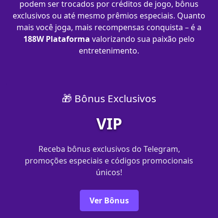
podem ser trocados por créditos de jogo, bônus
exclusivos ou até mesmo prêmios especiais. Quanto
mais você joga, mais recompensas conquista – é a
188W Plataforma
valorizando sua paixão pelo
entretenimento.
🎁 Bônus Exclusivos
VIP
Receba bônus exclusivos do Telegram,
promoções especiais e códigos promocionais
únicos!
Ver Bônus