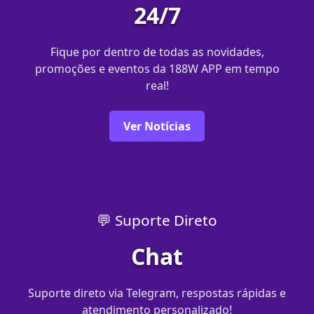
24/7
Fique por dentro de todas as novidades,
promoções e eventos da 188W APP em tempo
real!
Ver Notícias
💬 Suporte Direto
Chat
Suporte direto via Telegram, respostas rápidas e
atendimento personalizado!