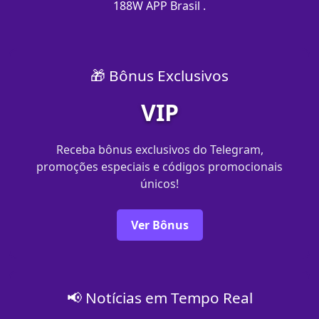
188W APP Brasil .
🎁 Bônus Exclusivos
VIP
Receba bônus exclusivos do Telegram,
promoções especiais e códigos promocionais
únicos!
Ver Bônus
📢 Notícias em Tempo Real