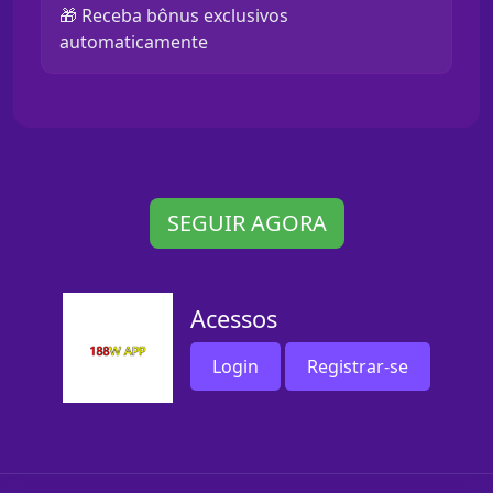
🎁 Receba bônus exclusivos
automaticamente
SEGUIR AGORA
Acessos
Login
Registrar-se