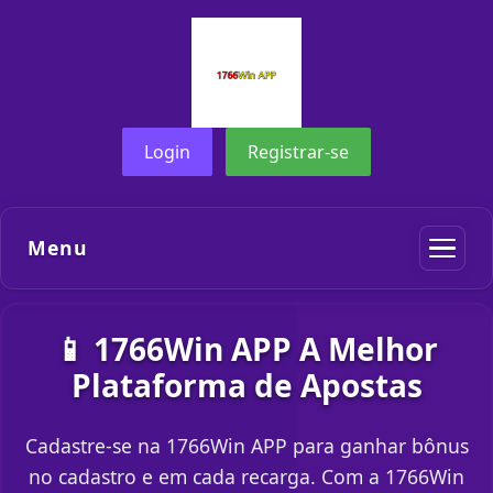
Login
Registrar-se
Menu
📱 1766Win APP A Melhor
Plataforma de Apostas
Cadastre-se na 1766Win APP para ganhar bônus
no cadastro e em cada recarga. Com a 1766Win