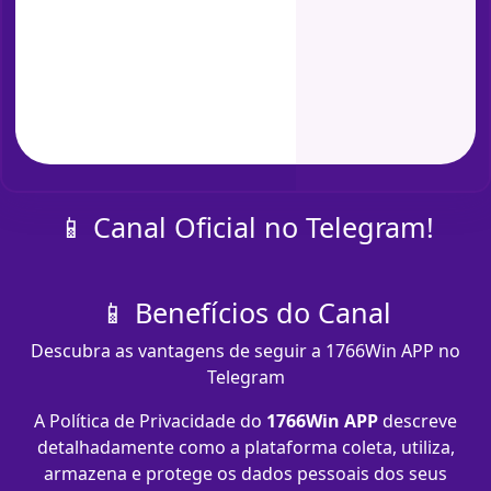
📱 Canal Oficial no Telegram!
📱 Benefícios do Canal
Descubra as vantagens de seguir a 1766Win APP no
Telegram
A Política de Privacidade do
1766Win APP
descreve
detalhadamente como a plataforma coleta, utiliza,
armazena e protege os dados pessoais dos seus