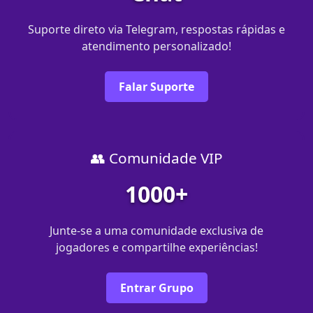
Suporte direto via Telegram, respostas rápidas e
atendimento personalizado!
Falar Suporte
👥 Comunidade VIP
1000+
Junte-se a uma comunidade exclusiva de
jogadores e compartilhe experiências!
Entrar Grupo