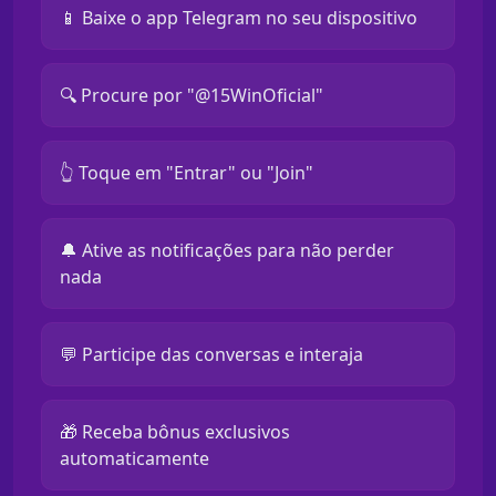
📱 Baixe o app Telegram no seu dispositivo
🔍 Procure por "@15WinOficial"
👆 Toque em "Entrar" ou "Join"
🔔 Ative as notificações para não perder
nada
💬 Participe das conversas e interaja
🎁 Receba bônus exclusivos
automaticamente