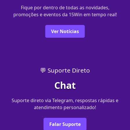
Fique por dentro de todas as novidades,
promoções e eventos da 15Win em tempo real!
Ver Notícias
💬 Suporte Direto
Chat
Suporte direto via Telegram, respostas rápidas e
atendimento personalizado!
Falar Suporte