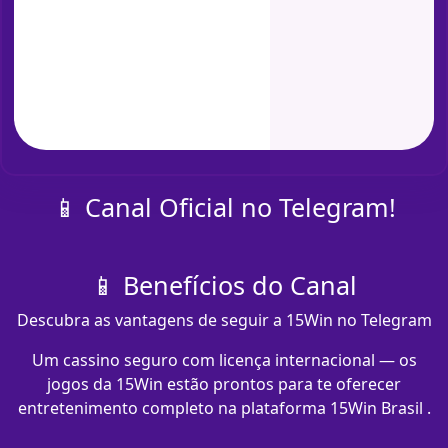
📱 Canal Oficial no Telegram!
📱 Benefícios do Canal
Descubra as vantagens de seguir a 15Win no Telegram
Um cassino seguro com licença internacional — os
jogos da 15Win estão prontos para te oferecer
entretenimento completo na plataforma 15Win Brasil .