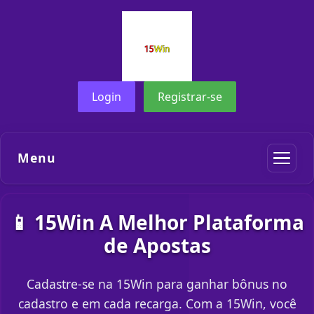
Login
Registrar-se
Menu
📱 15Win A Melhor Plataforma
de Apostas
Cadastre-se na 15Win para ganhar bônus no
cadastro e em cada recarga. Com a 15Win, você