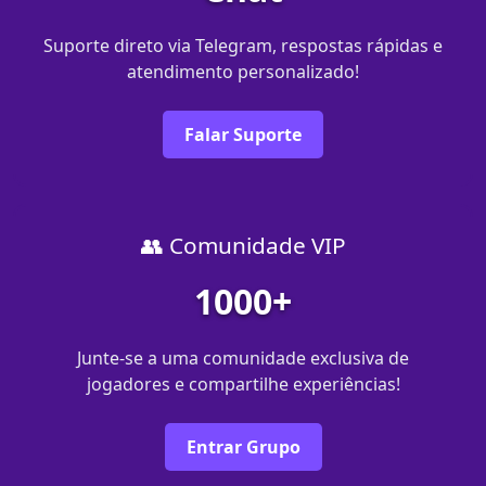
Suporte direto via Telegram, respostas rápidas e
atendimento personalizado!
Falar Suporte
👥 Comunidade VIP
1000+
Junte-se a uma comunidade exclusiva de
jogadores e compartilhe experiências!
Entrar Grupo