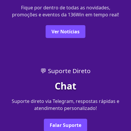
Fique por dentro de todas as novidades,
promoções e eventos da 136Win em tempo real!
Ver Notícias
💬 Suporte Direto
Chat
Suporte direto via Telegram, respostas rápidas e
atendimento personalizado!
Falar Suporte