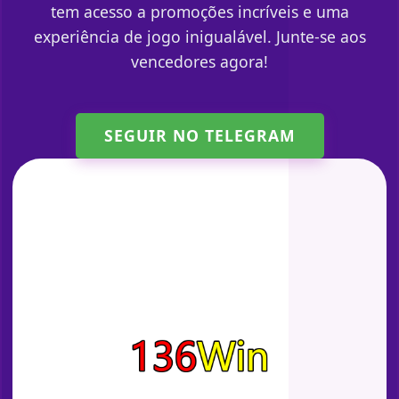
tem acesso a promoções incríveis e uma
experiência de jogo inigualável. Junte-se aos
vencedores agora!
SEGUIR NO TELEGRAM