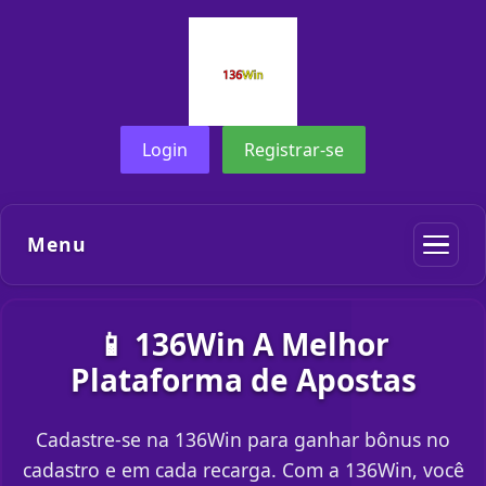
Login
Registrar-se
Menu
📱 136Win A Melhor
Plataforma de Apostas
Cadastre-se na 136Win para ganhar bônus no
cadastro e em cada recarga. Com a 136Win, você