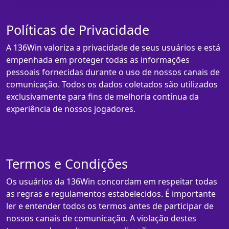
Políticas de Privacidade
A 136Win valoriza a privacidade de seus usuários e está
empenhada em proteger todas as informações
pessoais fornecidas durante o uso de nossos canais de
comunicação. Todos os dados coletados são utilizados
exclusivamente para fins de melhoria contínua da
experiência de nossos jogadores.
Termos e Condições
Os usuários da 136Win concordam em respeitar todas
as regras e regulamentos estabelecidos. É importante
ler e entender todos os termos antes de participar de
nossos canais de comunicação. A violação destes