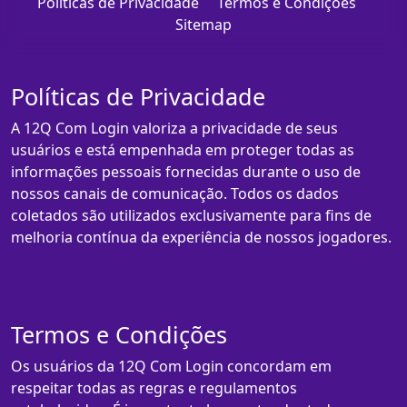
Políticas de Privacidade
Termos e Condições
Sitemap
Políticas de Privacidade
A 12Q Com Login valoriza a privacidade de seus
usuários e está empenhada em proteger todas as
informações pessoais fornecidas durante o uso de
nossos canais de comunicação. Todos os dados
coletados são utilizados exclusivamente para fins de
melhoria contínua da experiência de nossos jogadores.
Termos e Condições
Os usuários da 12Q Com Login concordam em
respeitar todas as regras e regulamentos