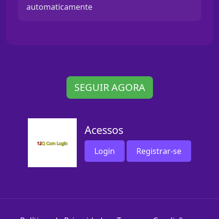
automaticamente
SEGUIR AGORA
Acessos
Login
Registrar-se