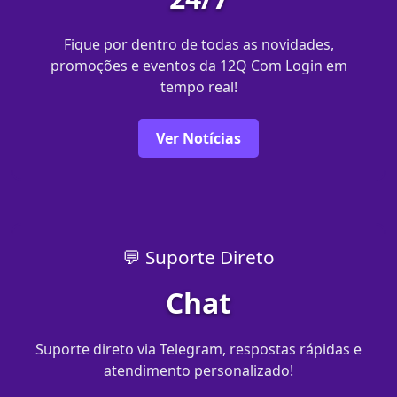
Fique por dentro de todas as novidades,
promoções e eventos da 12Q Com Login em
tempo real!
Ver Notícias
💬 Suporte Direto
Chat
Suporte direto via Telegram, respostas rápidas e
atendimento personalizado!