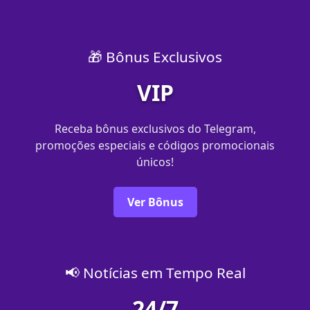
🎁 Bônus Exclusivos
VIP
Receba bônus exclusivos do Telegram,
promoções especiais e códigos promocionais
únicos!
Ver Bônus
📢 Notícias em Tempo Real
24/7