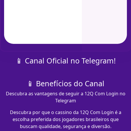
📱 Canal Oficial no Telegram!
📱 Benefícios do Canal
Descubra as vantagens de seguir a 12Q Com Login no
Telegram
Descubra por que o cassino da 12Q Com Login é a
escolha preferida dos jogadores brasileiros que
buscam qualidade, segurança e diversão.