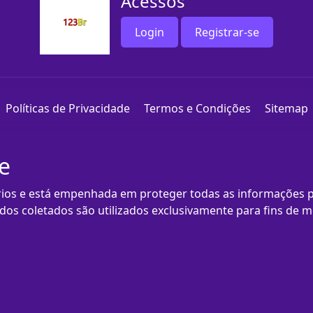
Acessos
Login
Registrar-se
Políticas de Privacidade
Termos e Condições
Sitemap
de
ários e está empenhada em proteger todas as informações 
os coletados são utilizados exclusivamente para fins de m