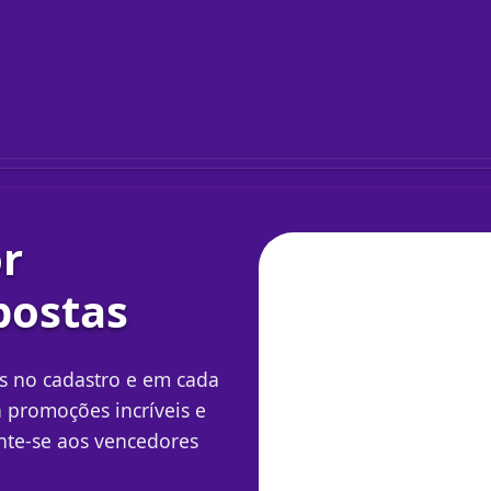
or
postas
s no cadastro e em cada
 promoções incríveis e
unte-se aos vencedores