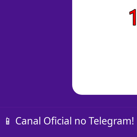
📱 Canal Oficial no Telegram!