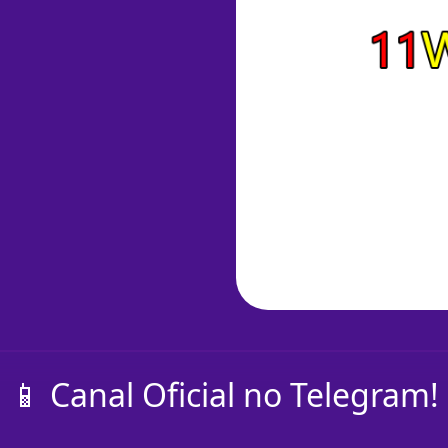
📱 Canal Oficial no Telegram!