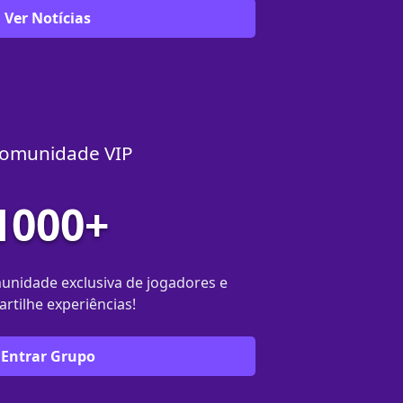
Ver Notícias
Comunidade VIP
1000+
unidade exclusiva de jogadores e
rtilhe experiências!
Entrar Grupo