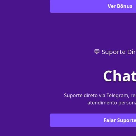
Ver Bônus
💬 Suporte Di
Cha
Suporte direto via Telegram, r
atendimento persona
Falar Suport