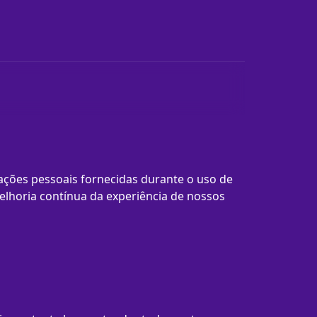
ações pessoais fornecidas durante o uso de
elhoria contínua da experiência de nossos