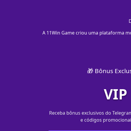
A 11Win Game criou uma plataforma móv
🎁 Bônus Exclu
VIP
Receba bônus exclusivos do Telegra
e códigos promocionai