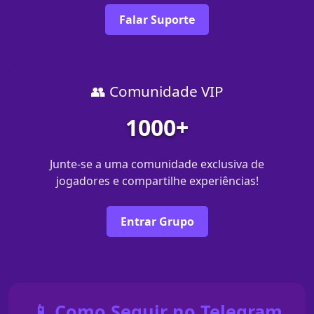
Falar Suporte
👥 Comunidade VIP
1000+
Junte-se a uma comunidade exclusiva de
jogadores e compartilhe experiências!
Entrar Grupo
📱 Como Seguir no Telegram