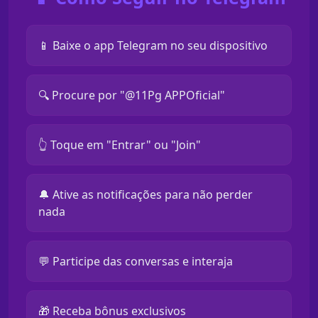
📱 Baixe o app Telegram no seu dispositivo
🔍 Procure por "@11Pg APPOficial"
👆 Toque em "Entrar" ou "Join"
🔔 Ative as notificações para não perder
nada
💬 Participe das conversas e interaja
🎁 Receba bônus exclusivos