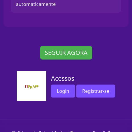
automaticamente
SEGUIR AGORA
Acessos
Login
Registrar-se