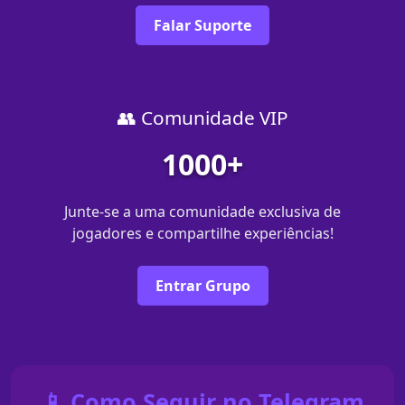
Falar Suporte
👥 Comunidade VIP
1000+
Junte-se a uma comunidade exclusiva de
jogadores e compartilhe experiências!
Entrar Grupo
📱 Como Seguir no Telegram