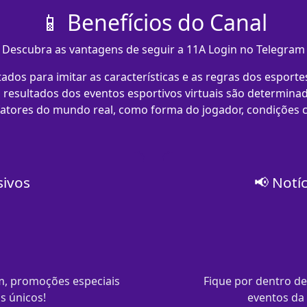
📱 Benefícios do Canal
Descubra as vantagens de seguir a 11A Login no Telegram
tados para imitar as características e as regras dos espor
Os resultados dos eventos esportivos virtuais são determin
atores do mundo real, como forma do jogador, condições cl
sivos
📢 Notí
m, promoções especiais
Fique por dentro d
s únicos!
eventos da