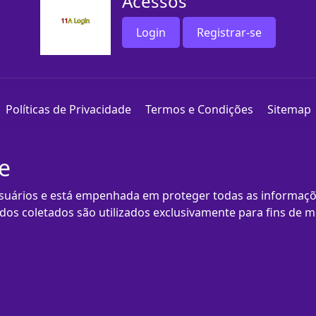
Acessos
Login
Registrar-se
Políticas de Privacidade
Termos e Condições
Sitemap
de
 usuários e está empenhada em proteger todas as informaçõ
os coletados são utilizados exclusivamente para fins de m