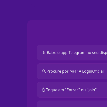
📱 Baixe o app Telegram no seu disp
🔍 Procure por "@11A LoginOficial"
👆 Toque em "Entrar" ou "Join"