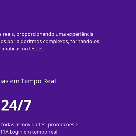
tes reais, proporcionando uma experiência
ados por algoritmos complexos, tornando-os
imáticas ou lesões.
cias em Tempo Real
24/7
e todas as novidades, promoções e
 11A Login em tempo real!