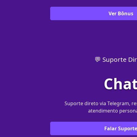
Ver Bônus
💬 Suporte Di
Cha
Suporte direto via Telegram, r
atendimento persona
Falar Suport