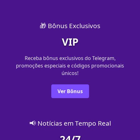
🎁 Bônus Exclusivos
VIP
Receba bônus exclusivos do Telegram,
promoções especiais e códigos promocionais
únicos!
Ver Bônus
📢 Notícias em Tempo Real
24/7