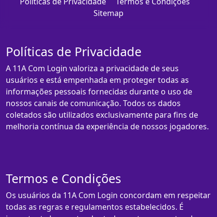
Políticas de Privacidade
Termos e Condições
Sitemap
Políticas de Privacidade
A 11A Com Login valoriza a privacidade de seus
usuários e está empenhada em proteger todas as
informações pessoais fornecidas durante o uso de
nossos canais de comunicação. Todos os dados
coletados são utilizados exclusivamente para fins de
melhoria contínua da experiência de nossos jogadores.
Termos e Condições
Os usuários da 11A Com Login concordam em respeitar
todas as regras e regulamentos estabelecidos. É