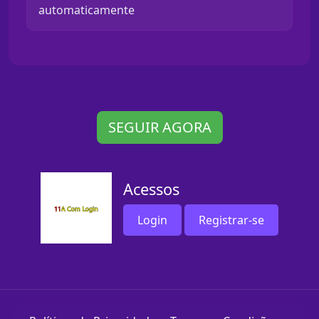
automaticamente
SEGUIR AGORA
Acessos
Login
Registrar-se