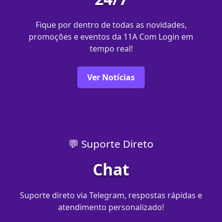
Fique por dentro de todas as novidades,
promoções e eventos da 11A Com Login em
tempo real!
Ver Notícias
💬 Suporte Direto
Chat
Suporte direto via Telegram, respostas rápidas e
atendimento personalizado!