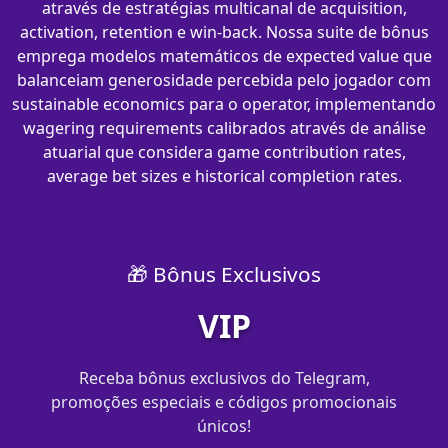
através de estratégias multicanal de acquisition,
activation, retention e win-back. Nossa suite de bônus
emprega modelos matemáticos de expected value que
balanceiam generosidade percebida pelo jogador com
sustainable economics para o operator, implementando
wagering requirements calibrados através de análise
atuarial que considera game contribution rates,
average bet sizes e historical completion rates.
🎁 Bônus Exclusivos
VIP
Receba bônus exclusivos do Telegram,
promoções especiais e códigos promocionais
únicos!