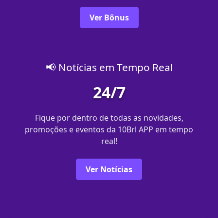
Ver Bônus
📢 Notícias em Tempo Real
24/7
Fique por dentro de todas as novidades,
promoções e eventos da 10Brl APP em tempo
real!
Ver Notícias