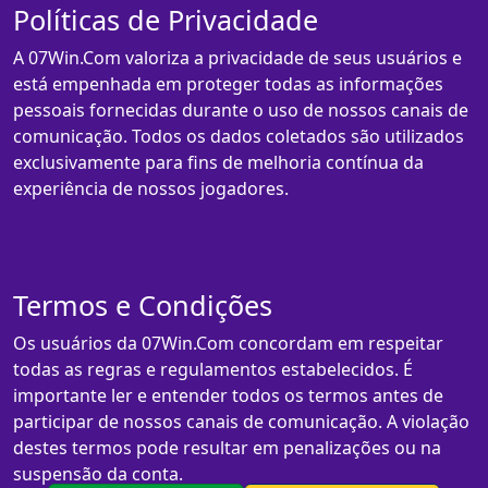
Políticas de Privacidade
A 07Win.Com valoriza a privacidade de seus usuários e
está empenhada em proteger todas as informações
pessoais fornecidas durante o uso de nossos canais de
comunicação. Todos os dados coletados são utilizados
exclusivamente para fins de melhoria contínua da
experiência de nossos jogadores.
Termos e Condições
Os usuários da 07Win.Com concordam em respeitar
todas as regras e regulamentos estabelecidos. É
importante ler e entender todos os termos antes de
participar de nossos canais de comunicação. A violação
destes termos pode resultar em penalizações ou na
suspensão da conta.