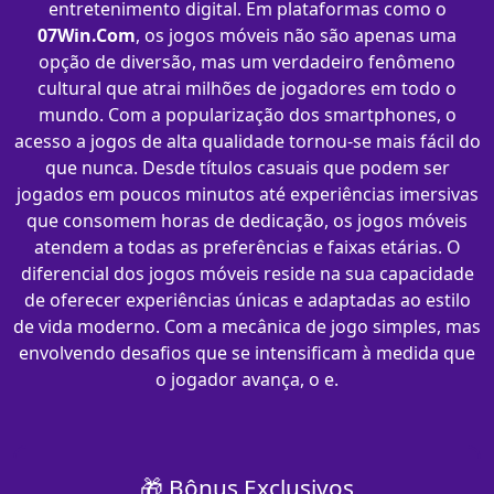
entretenimento digital. Em plataformas como o
07Win.Com
, os jogos móveis não são apenas uma
opção de diversão, mas um verdadeiro fenômeno
cultural que atrai milhões de jogadores em todo o
mundo. Com a popularização dos smartphones, o
acesso a jogos de alta qualidade tornou-se mais fácil do
que nunca. Desde títulos casuais que podem ser
jogados em poucos minutos até experiências imersivas
que consomem horas de dedicação, os jogos móveis
atendem a todas as preferências e faixas etárias. O
diferencial dos jogos móveis reside na sua capacidade
de oferecer experiências únicas e adaptadas ao estilo
de vida moderno. Com a mecânica de jogo simples, mas
envolvendo desafios que se intensificam à medida que
o jogador avança, o e.
🎁 Bônus Exclusivos