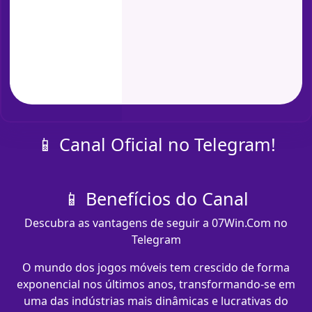
📱 Canal Oficial no Telegram!
📱 Benefícios do Canal
Descubra as vantagens de seguir a 07Win.Com no
Telegram
O mundo dos jogos móveis tem crescido de forma
exponencial nos últimos anos, transformando-se em
uma das indústrias mais dinâmicas e lucrativas do