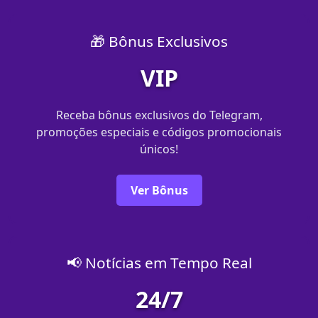
🎁 Bônus Exclusivos
VIP
Receba bônus exclusivos do Telegram,
promoções especiais e códigos promocionais
únicos!
Ver Bônus
📢 Notícias em Tempo Real
24/7