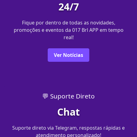
24/7
Fique por dentro de todas as novidades,
promoções e eventos da 017 Brl APP em tempo
real!
Ver Notícias
💬 Suporte Direto
Chat
Suporte direto via Telegram, respostas rápidas e
atendimento personalizado!