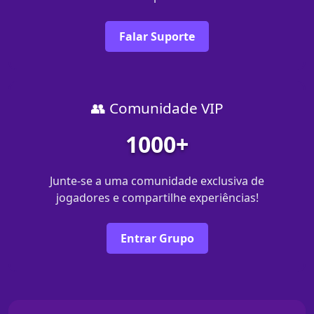
Falar Suporte
👥 Comunidade VIP
1000+
Junte-se a uma comunidade exclusiva de
jogadores e compartilhe experiências!
Entrar Grupo