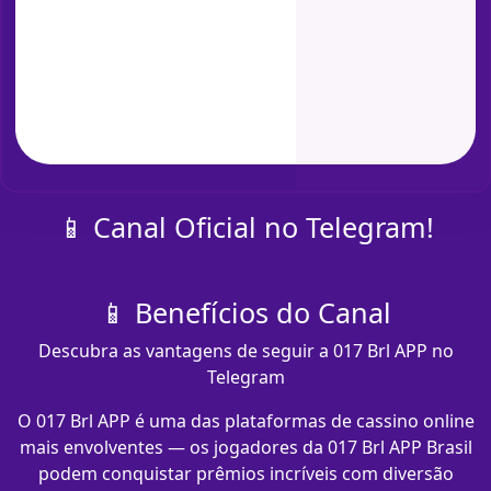
📱 Canal Oficial no Telegram!
📱 Benefícios do Canal
Descubra as vantagens de seguir a 017 Brl APP no
Telegram
O 017 Brl APP é uma das plataformas de cassino online
mais envolventes — os jogadores da 017 Brl APP Brasil
podem conquistar prêmios incríveis com diversão