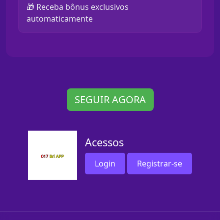
🎁 Receba bônus exclusivos
automaticamente
SEGUIR AGORA
Acessos
Login
Registrar-se