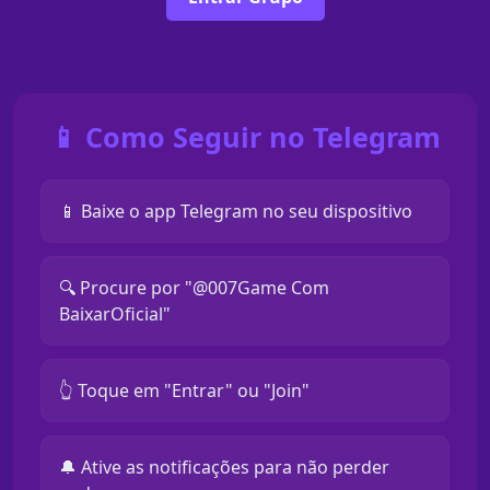
📱 Como Seguir no Telegram
📱 Baixe o app Telegram no seu dispositivo
🔍 Procure por "@007Game Com
BaixarOficial"
👆 Toque em "Entrar" ou "Join"
🔔 Ative as notificações para não perder