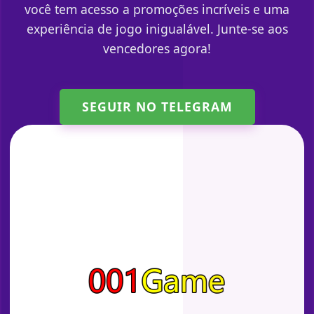
você tem acesso a promoções incríveis e uma
experiência de jogo inigualável. Junte-se aos
vencedores agora!
SEGUIR NO TELEGRAM