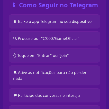
📱 Como Seguir no Telegram
📱 Baixe o app Telegram no seu dispositivo
🔍 Procure por "@0007GameOficial"
👆 Toque em "Entrar" ou "Join"
🔔 Ative as notificações para não perder
nada
💬 Participe das conversas e interaja