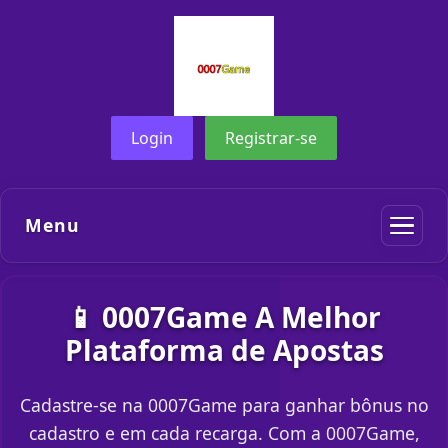
Login
Registrar-se
Menu
📱 0007Game A Melhor
Plataforma de Apostas
Cadastre-se na 0007Game para ganhar bônus no
cadastro e em cada recarga. Com a 0007Game,