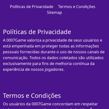
Políticas de Privacidade
Termos e Condições
Sitemap
Políticas de Privacidade
A 0007Game valoriza a privacidade de seus usuários e
está empenhada em proteger todas as informações
pessoais fornecidas durante o uso de nossos canais de
comunicação. Todos os dados coletados são utilizados
exclusivamente para fins de melhoria contínua da
experiência de nossos jogadores.
Termos e Condições
Os usuários da 0007Game concordam em respeitar