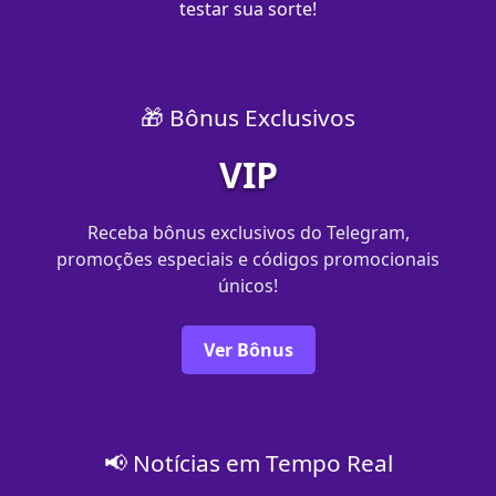
testar sua sorte!
🎁 Bônus Exclusivos
VIP
Receba bônus exclusivos do Telegram,
promoções especiais e códigos promocionais
únicos!
Ver Bônus
📢 Notícias em Tempo Real